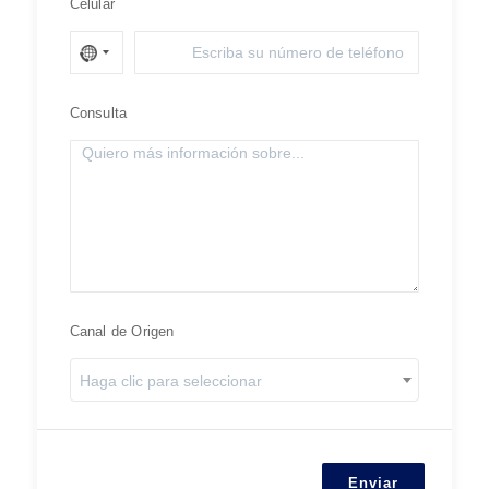
Celular
Consulta
Canal de Origen
Haga clic para seleccionar
Enviar