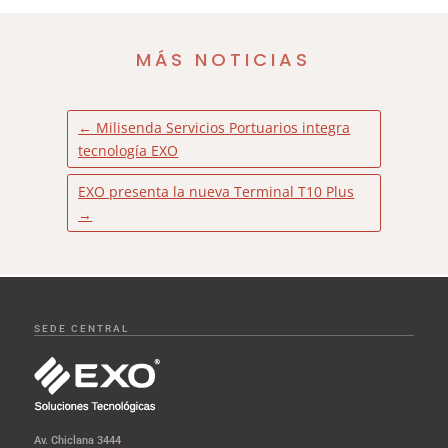
MÁS NOTICIAS
←
Milisenda Servicios Portuarios integra
tecnología EXO
EXO presenta la nueva Terminal T10 Plus
→
SEDE CENTRAL
Av. Chiclana 3444