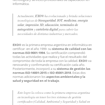
informática.
Actualmente,
EXO®
ha evolucionado y brinda soluciones
tecnológicas de
bioseguridad
,
IOT
,
medicina
,
energía
solar
,
impresión 3D
,
educación
,
terminales de
autogestión
y
cartelería digital
para cubrir las
necesidades de distintas industrias y mercados.
EXO®
es la primera empresa argentina en informática en
certificar -en el año 1999- su
sistema de calidad con las
normas ISO-9001:1994
. Su certificación comprendió
todas las actividades que realiza y fue el resultado del
compromiso de toda la empresa con la calidad.
EXO®
va
renovando y confirmando su certificación cada año.
Posteriormente, incorporó a su
sistema de gestión las
normas ISO-14001:2015
e
ISO 45001:2018
. Estas dos
normas adicionaron los
aspectos ambientales y la
salud y seguridad en el trabajo
.
Este logro la coloca como la primera empresa argentina
en tecnología en tener los tres sistemas de gestión
certificados (Calidad, Ambiental y Seguridad y Salud en