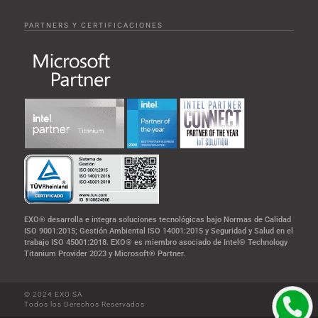
PARTNERS Y CERTIFICACIONES
EXO® desarrolla e integra soluciones tecnológicas bajo Normas de Calidad
ISO 9001:2015; Gestión Ambiental ISO 14001:2015 y Seguridad y Salud en el
trabajo ISO 45001:2018. EXO® es miembro asociado de Intel® Technology
Titanium Provider 2023 y Microsoft® Partner.
© 2024 EXO SA
Todos los Derechos Reservados