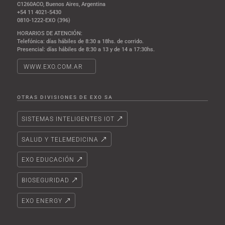
C1260ACO, Buenos Aires, Argentina
+54 11 4021-5430
0810-1222-EXO (396)
HORARIOS DE ATENCIÓN:
Telefónica: días hábiles de 8:30 a 18hs. de corrido.
Presencial: días hábiles de 8:30 a 13 y de 14 a 17:30hs.
WWW.EXO.COM.AR
OTRAS DIVISIONES DE EXO SA
SISTEMAS INTELIGENTES IOT
SALUD Y TELEMEDICINA
EXO EDUCACIÓN
BIOSEGURIDAD
EXO ENERGY