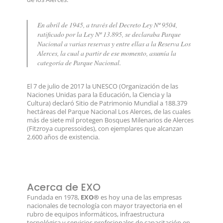
En abril de 1945, a través del Decreto Ley Nº 9504,
ratificado por la Ley Nº 13.895, se declaraba Parque
Nacional a varias reservas y entre ellas a la Reserva Los
Alerces, la cual a partir de ese momento, asumía la
categoría de Parque Nacional.
El 7 de julio de 2017 la UNESCO (Organización de las
Naciones Unidas para la Educación, la Ciencia y la
Cultura) declaró Sitio de Patrimonio Mundial a 188.379
hectáreas del Parque Nacional Los Alerces, de las cuales
más de siete mil protegen Bosques Milenarios de Alerces
(Fitzroya cupressoides), con ejemplares que alcanzan
2.600 años de existencia.
Acerca de EXO
Fundada en 1978,
EXO®
es hoy una de las empresas
nacionales de tecnología con mayor trayectoria en el
rubro de equipos informáticos, infraestructura
tecnológica y servicios profesionales de capacitación en