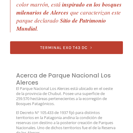
color marrón, está
inspirado en los bosques
milenarios de Alerces
que caracterizan este
parque declarado
Sitio de Patrimonio
Mundial
.
TERMINAL EXO T43 DC
Acerca de Parque Nacional Los
Alerces
El Parque Nacional Los Alerces está ubicado en el oeste
de la provincia de Chubut. Posee una superficie de
259.570 hectáreas pertenecientes a la ecorregión de
Bosques Patagónicos.
El Decreto Nº 105.433 de 1937 fijó para distintos
territorios en la Patagonia andina la condición de
reservas con destino a la posterior creación de Parques
Nacionales. Uno de dichos territorios fue el de la Reserva
de los Alerces.