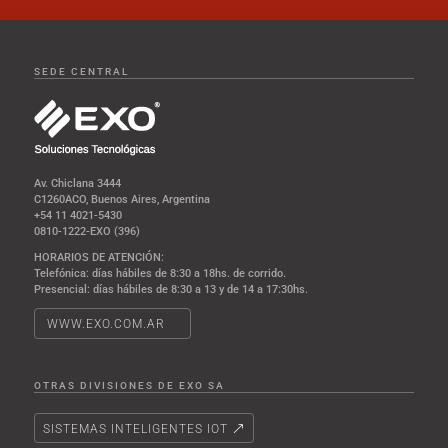
SEDE CENTRAL
Av. Chiclana 3444
C1260ACO, Buenos Aires, Argentina
+54 11 4021-5430
0810-1222-EXO (396)
HORARIOS DE ATENCIÓN:
Telefónica: días hábiles de 8:30 a 18hs. de corrido.
Presencial: días hábiles de 8:30 a 13 y de 14 a 17:30hs.
WWW.EXO.COM.AR
OTRAS DIVISIONES DE EXO SA
SISTEMAS INTELIGENTES IOT