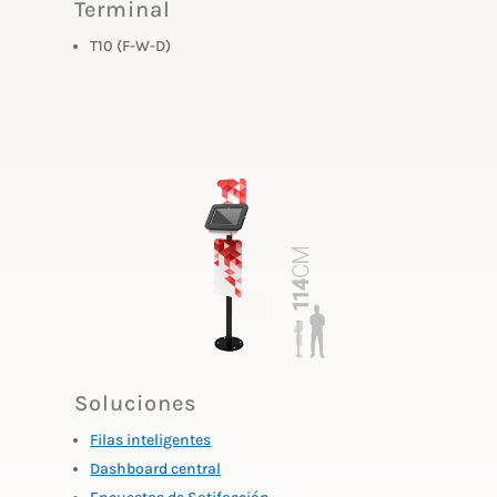
Terminal
T10 (F-W-D)
Soluciones
Filas inteligentes
Dashboard central