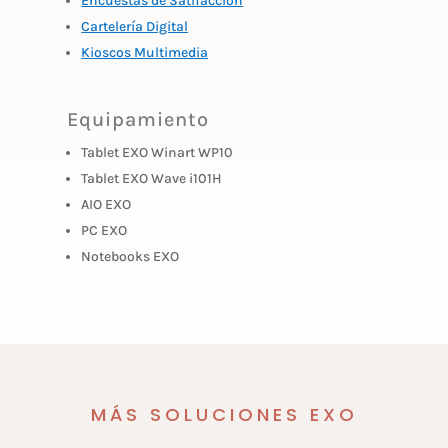
Encuestas de Satifacción
Cartelería Digital
Kioscos Multimedia
Equipamiento
Tablet EXO Winart WP10
Tablet EXO Wave i101H
AIO EXO
PC EXO
Notebooks EXO
MÁS SOLUCIONES EXO