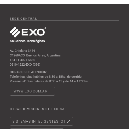
SEDE CENTRAL
Av. Chiclana 3444
C1260ACO, Buenos Aires, Argentina
+54 11 4021-5430
0810-1222-EXO (396)
HORARIOS DE ATENCIÓN:
Telefónica: días hábiles de 8:30 a 18hs. de corrido.
Presencial: días hábiles de 8:30 a 13 y de 14 a 17:30hs.
WWW.EXO.COM.AR
OTRAS DIVISIONES DE EXO SA
SISTEMAS INTELIGENTES IOT