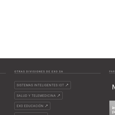
OTRAS DIVISIONES DE EXO SA
PAR
SISTEMAS INTELIGENTES IOT
SALUD Y TELEMEDICINA
EXO EDUCACIÓN