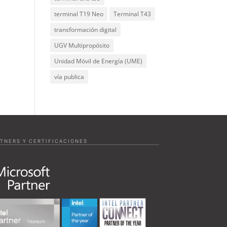
terminal T19 Neo
Terminal T43
transformación digital
UGV Multipropósito
Unidad Móvil de Energía (UME)
vía publica
TNERS Y CERTIFICACIONES