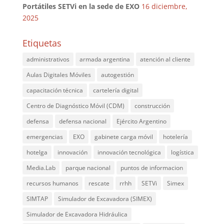
Portátiles SETVi en la sede de EXO
16 diciembre,
2025
Etiquetas
administrativos
armada argentina
atención al cliente
Aulas Digitales Móviles
autogestión
capacitación técnica
cartelería digital
Centro de Diagnóstico Móvil (CDM)
construcción
defensa
defensa nacional
Ejército Argentino
emergencias
EXO
gabinete carga móvil
hotelería
hotelga
innovación
innovación tecnológica
logística
Media.Lab
parque nacional
puntos de informacion
recursos humanos
rescate
rrhh
SETVi
Simex
SIMTAP
Simulador de Excavadora (SIMEX)
Simulador de Excavadora Hidráulica