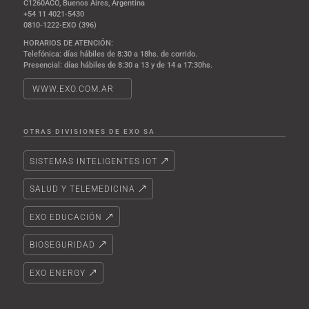
C1260ACO, Buenos Aires, Argentina
+54 11 4021-5430
0810-1222-EXO (396)
HORARIOS DE ATENCIÓN:
Telefónica: días hábiles de 8:30 a 18hs. de corrido.
Presencial: días hábiles de 8:30 a 13 y de 14 a 17:30hs.
WWW.EXO.COM.AR
OTRAS DIVISIONES DE EXO SA
SISTEMAS INTELIGENTES IOT
SALUD Y TELEMEDICINA
EXO EDUCACIÓN
BIOSEGURIDAD
EXO ENERGY