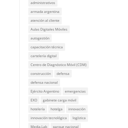
administrativos
armada argentina
atención al cliente
Aulas Digitales Móviles
autogestión
capacitación técnica
cartelería digital
Centro de Diagnóstico Móvil (CDM)
construcción
defensa
defensa nacional
Ejército Argentino
emergencias
EXO
gabinete carga móvil
hotelería
hotelga
innovación
innovación tecnológica
logística
Media.Lab
parque nacional