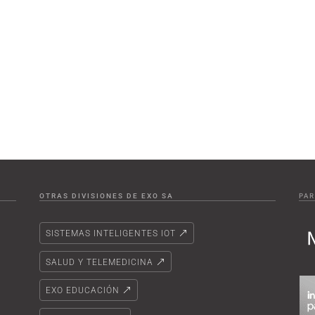
OTRAS DIVISIONES DE EXO SA
PAR
SISTEMAS INTELIGENTES IOT
SALUD Y TELEMEDICINA
EXO EDUCACIÓN