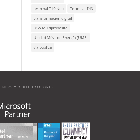
terminal T19 Neo
Terminal T43
transformación digital
UGV Multipropósito
Unidad Móvil de Energía (UME)
vía publica
TNERS Y CERTIFICACIONES