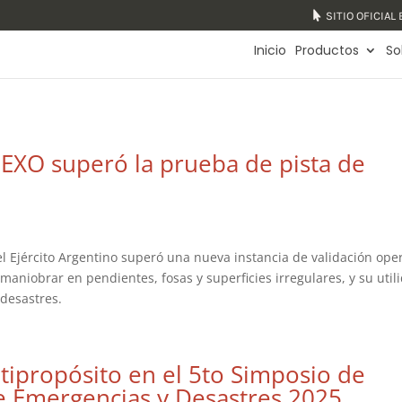
SITIO OFICIAL
Inicio
Productos
So
 EXO superó la prueba de pista de
l Ejército Argentino superó una nueva instancia de validación ope
niobrar en pendientes, fosas y superficies irregulares, y su util
 desastres.
ipropósito en el 5to Simposio de
de Emergencias y Desastres 2025