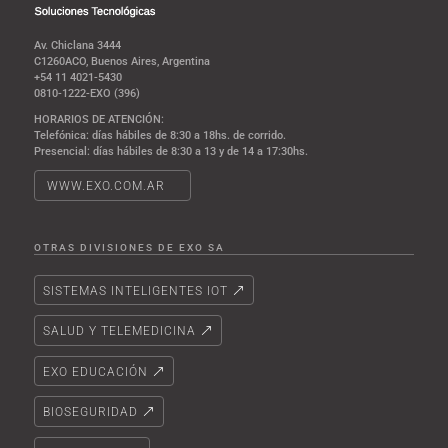
Av. Chiclana 3444
C1260ACO, Buenos Aires, Argentina
+54 11 4021-5430
0810-1222-EXO (396)
HORARIOS DE ATENCIÓN:
Telefónica: días hábiles de 8:30 a 18hs. de corrido.
Presencial: días hábiles de 8:30 a 13 y de 14 a 17:30hs.
WWW.EXO.COM.AR
OTRAS DIVISIONES DE EXO SA
SISTEMAS INTELIGENTES IOT
SALUD Y TELEMEDICINA
EXO EDUCACIÓN
BIOSEGURIDAD