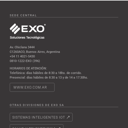
SEDE CENTRAL
Av. Chiclana 3444
C1260ACO, Buenos Aires, Argentina
+54 11 4021-5430
0810-1222-EXO (396)
HORARIOS DE ATENCIÓN:
Telefónica: días hábiles de 8:30 a 18hs. de corrido.
Presencial: días hábiles de 8:30 a 13 y de 14 a 17:30hs.
WWW.EXO.COM.AR
OTRAS DIVISIONES DE EXO SA
SISTEMAS INTELIGENTES IOT